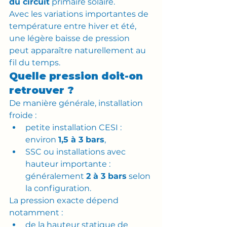
du circuit
 primaire solaire.
Avec les variations importantes de 
température entre hiver et été, 
une légère baisse de pression 
peut apparaître naturellement au 
fil du temps.
Quelle pression doit-on 
retrouver ?
De manière générale, installation 
froide :
petite installation CESI : 
environ 
1,5 à 3 bars
,
SSC ou installations avec 
hauteur importante : 
généralement 
2 à 3 bars
 selon 
la configuration.
La pression exacte dépend 
notamment :
de la hauteur statique de 